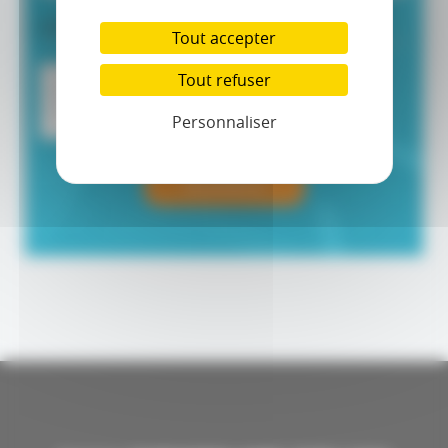
CAPTCHA
Tout accepter
Tout refuser
Personnaliser
Soumettre