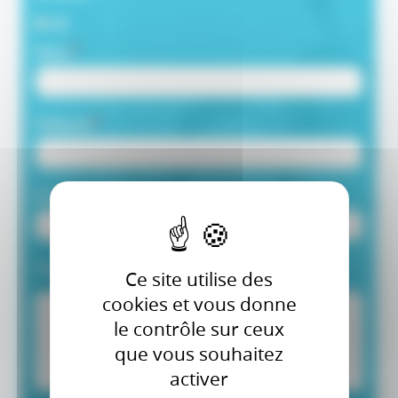
M.
Nom
Prénom
Email
Votre message
Ce site utilise des
cookies et vous donne
le contrôle sur ceux
que vous souhaitez
activer