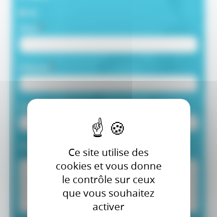
M.
Nom
Prénom
Email
Votre message
Ce site utilise des
cookies et vous donne
le contrôle sur ceux
que vous souhaitez
activer