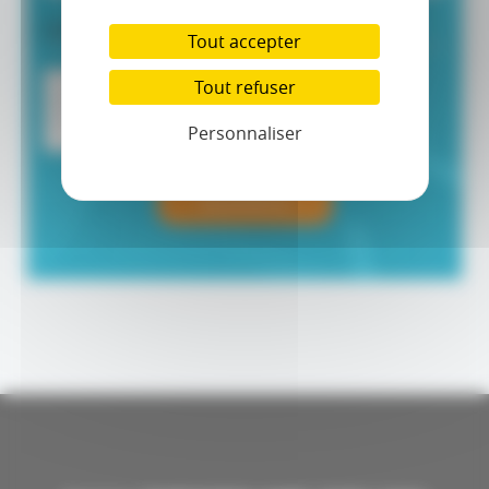
CAPTCHA
Tout accepter
Tout refuser
Personnaliser
Soumettre